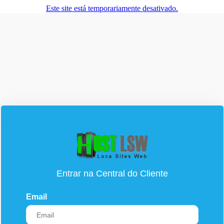
Este site está temporariamente desativado.